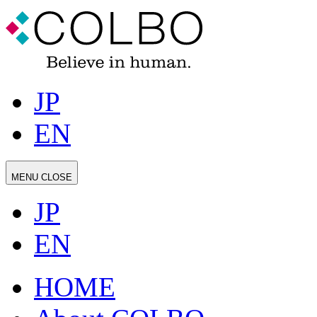
JP
EN
MENU
CLOSE
JP
EN
HOME