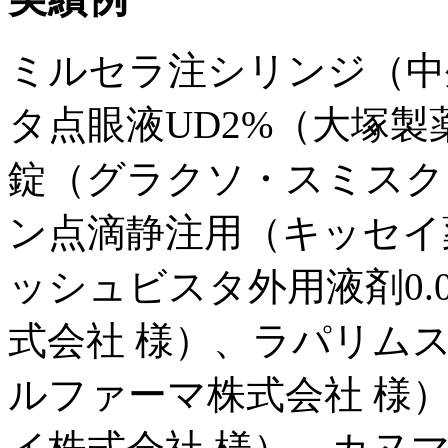
ミルセラ注シリンジ（中
タ点眼液UD2%（大塚製
錠（グラクソ・スミスク
ン点滴静注用（キッセイ
ッシュビスタ外用液剤0.
式会社 様）、ラパリム
ルファーマ株式会社 様