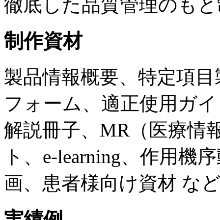
徹底した品質管理のもと
制作資材
製品情報概要、特定項目
フォーム、適正使用ガイ
解説冊子、MR（医療情
ト、e-learning、作
画、患者様向け資材 な
実績例