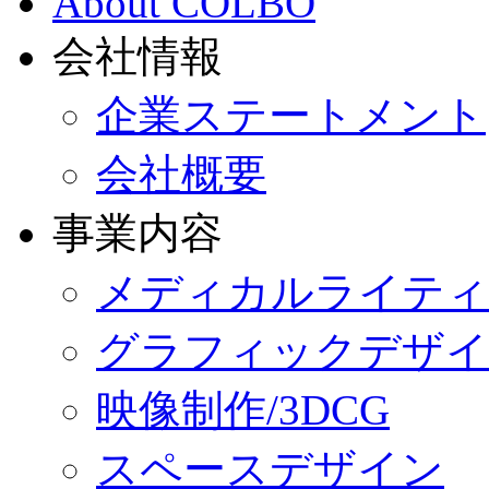
About COLBO
会社情報
企業ステートメント
会社概要
事業内容
メディカルライティ
グラフィックデザイ
映像制作/3DCG
スペースデザイン