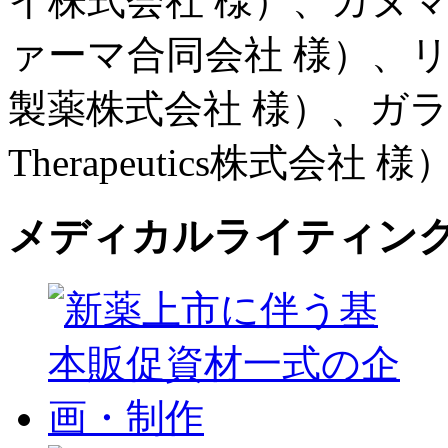
イ株式会社 様）、カヌ
ァーマ合同会社 様）、
製薬株式会社 様）、ガラ
Therapeutics株式会社 様
メディカルライティン