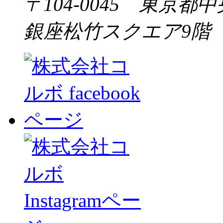
〒104-0045 東京都中
銀座松竹スクエア9階