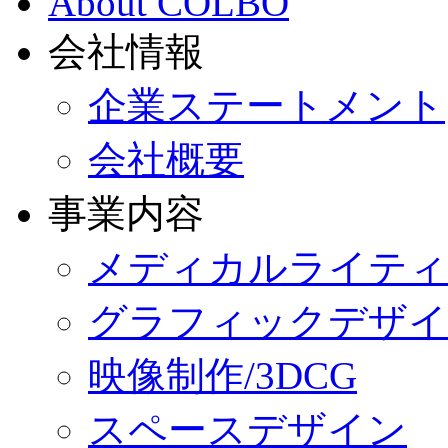
About COLBO
会社情報
企業ステートメント
会社概要
事業内容
メディカルライティ
グラフィックデザイ
映像制作/3DCG
スペースデザイン