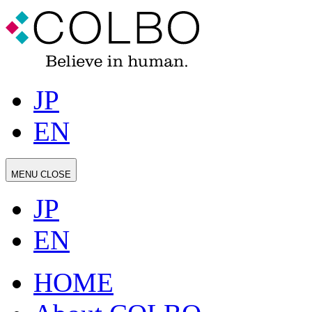
JP
EN
MENU
CLOSE
JP
EN
HOME