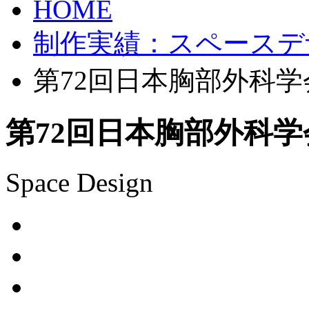
HOME
制作実績：スペースデ
第72回日本胸部外科
第72回日本胸部外科
Space Design