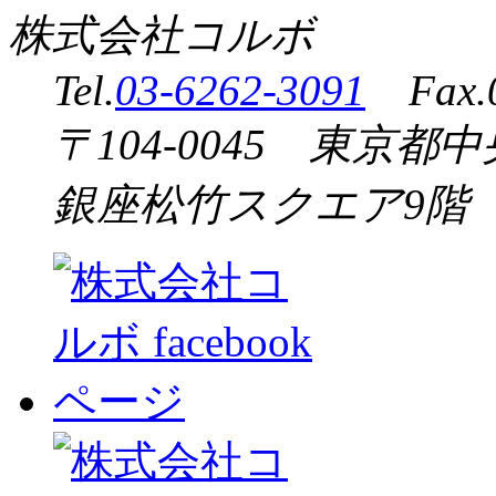
株式会社コルボ
Tel.
03-6262-3091
Fax.0
〒104-0045 東京都中
銀座松竹スクエア9階